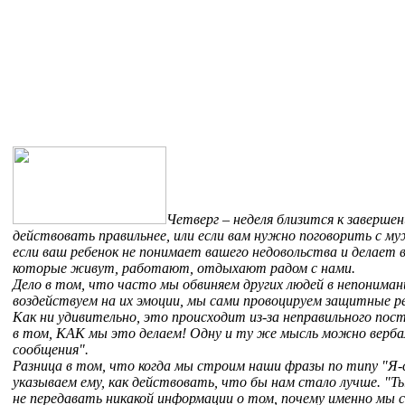
Четверг – неделя близится к завершен
действовать правильнее, или если вам нужно поговорить с м
если ваш ребенок не понимает вашего недовольства и делает 
которые живут, работают, отдыхают радом с нами.
Дело в том, что часто мы обвиняем других людей в непониман
воздействуем на их эмоции, мы сами провоцируем защитные 
Как ни удивительно, это происходит из-за неправильного п
в том, КАК мы это делаем! Одну и ту же мысль можно вербал
сообщения".
Разница в том, что когда мы строим наши фразы по типу "Я-со
указываем ему, как действовать, что бы нам стало лучше. "
не передавать никакой информации о том, почему именно мы 