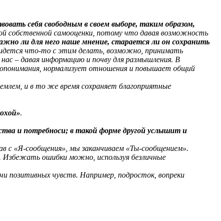
вовать себя свободным в своем выборе, таким образом,
ой собственной самооценки, потому что давая возможность
ажно ли для него наше мнение, старается ли он сохранить
ридется что-то с этим делать, возможно, принимать
нас – давая информацию и почву для размышления. В
мопонимания, нормализует отношения и повышает общий
иемлем, и в то же время сохраняет благоприятные
лохой»
.
вства и потребноси; в такой форме другой услышит и
ав с «Я-сообщения», мы заканчиваем «Ты-сообщением».
). Избежать ошибки можно, используя безличные
и позитивных чувств. Например, подросток, вопреки