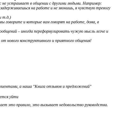
с не устраивает в общении с другими людьми. Например:
задерживаешься на работе и не звонишь, я чувствую тревогу
 т.д.)
ы говорите и которые вам говорят на работе, дома, в
сообщений – иногда переформулировать чужую мысль легче и
 от нового конструктивного и приятного общения!
 клиентами, а наша "Книга отзывов и предложений"
чется уйти
шает это правило, это вызывает недовольство руководства.