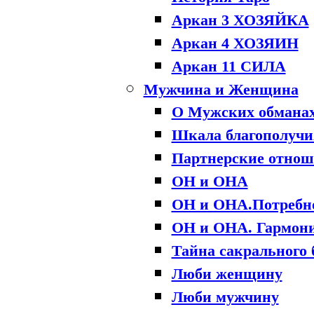
Аркан 3 ХОЗЯЙКА
Аркан 4 ХОЗЯИН
Аркан 11 СИЛА
Мужчина и Женщина
О Мужских обманах
Шкала благополучи
Партнерские отнош
ОН и ОНА
ОН и ОНА.Потребно
ОН и ОНА. Гармони
Тайна сакрального 
Люби женщину
Люби мужчину