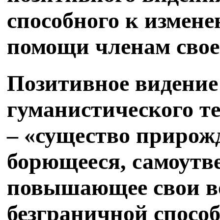
способного к измен
помощи членам свое
Позитивное видение
гуманистического тез
– «существо прирож
борющееся, самоутв
повышающее свои во
безграничной спосо