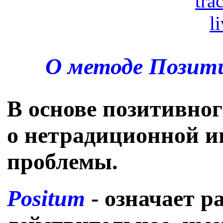
О методе Позит
В основе позитивног
о нетрадиционной и
проблемы.
Positum
- означает р