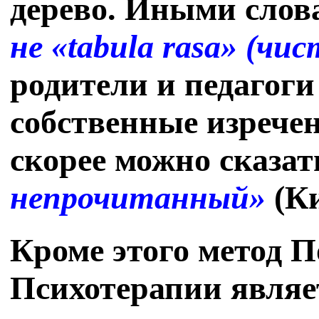
дерево. Иными слов
не «tabula rasa» (чи
родители и педагог
собственные изречен
скорее можно сказать
непрочитанный»
(Ки
Кроме этого метод 
Психотерапии являе