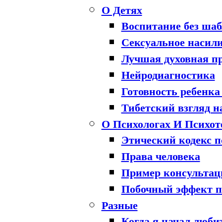
О Детях
Воспитание без шаб
Сексуальное насили
Лучшая духовная п
Нейродиагностика
Готовность ребенка
Тибетский взгляд н
О Психологах И Психот
Этический кодекс п
Права человека
Пример консультац
Побочный эффект п
Разные
Когда я начал люби