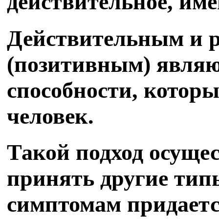
действительное, им
Действительным и 
(позитивным) являю
способности, котор
человек.
Такой подход осуще
принять другие тип
симптомам придается