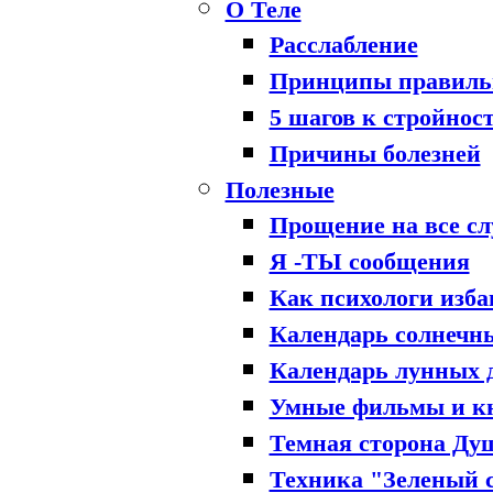
О Теле
Расслабление
Принципы правиль
5 шагов к стройнос
Причины болезней
Полезные
Прощение на все с
Я -ТЫ сообщения
Как психологи изба
Календарь солнечн
Календарь лунных 
Умные фильмы и к
Темная сторона Ду
Техника "Зеленый 