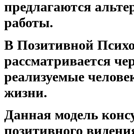
предлагаются альте
работы.
В Позитивной Психо
рассматривается чер
реализуемые челове
жизни.
Данная модель конс
позитивного видения