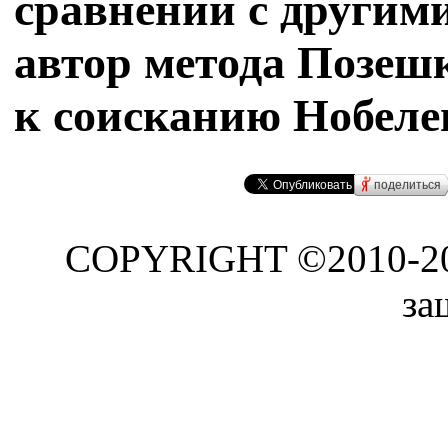
сравнении с другими
автор метода Позеш
к соисканию Нобеле
поделиться
COPYRIGHT ©2010-2017
за