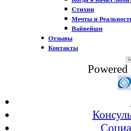
Стихии
Мечты и Реальност
Вайвейшн
Отзывы
Контакты
Powered
Консул
Социа